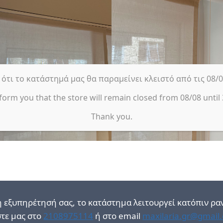
τι το κατάστημά μας θα παραμείνει κλειστό από τις 08/08
form you that the store will remain closed from 08/08 until 
Thank you.
η εξυπηρέτησή σας, το κατάστημα λειτουργεί κατόπιν ρα
τε μας στο
2108975114
ή στο email
maxilaria.gr@gmail