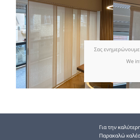
Σας ενημερώνουμε ό
We in
Για την καλύτερ
Παρακαλώ καλέσ