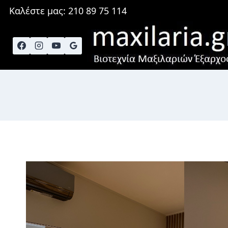
Skip
Καλέστε μας: 210 89 75 114
to
content