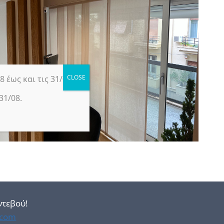
 έως και τις 31/08.
31/08.
ντεβού!
.com