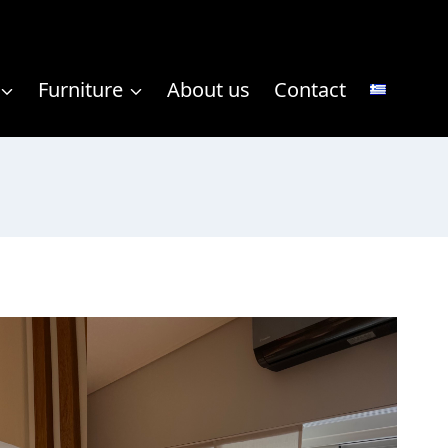
Furniture
About us
Contact