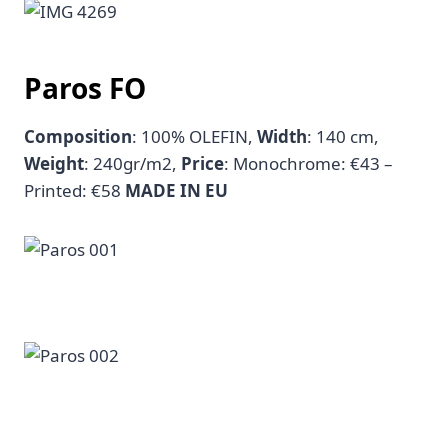
Paros FO
Composition
: 100% OLEFIN,
Width
: 140 cm,
Weight
: 240gr/m2,
Price
: Monochrome: €43 –
Printed: €58
MADE IN EU