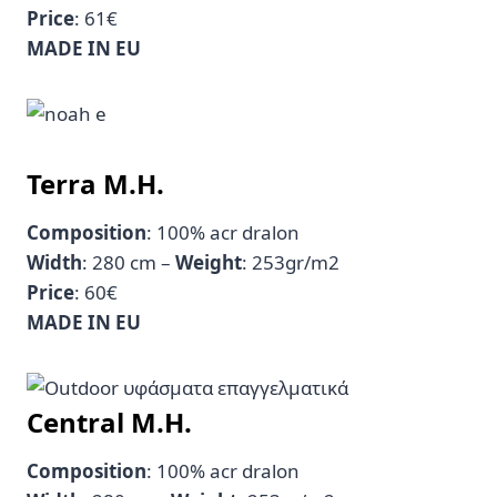
Price
: 61€
MADE IN EU
Terra M.H.
Composition
: 100% acr dralon
Width
: 280 cm –
Weight
: 253gr/m2
Price
: 60€
MADE IN EU
Central M.H.
Composition
: 100% acr dralon