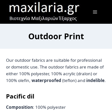
Skip
to
content
Outdoor Print
Our outdoor fabrics are suitable for professional
or domestic use. The outdoor fabrics are made of
either 100% polyester, 100% acrylic (dralon) or
100% olefin,
waterproofed
(teflon) and
indelible
.
Pacific dil
Composition
: 100% polyester