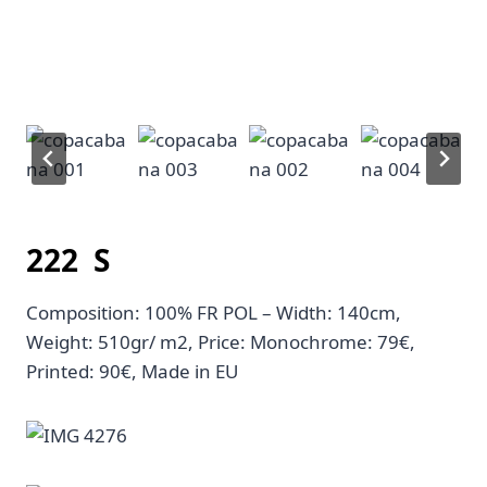
222 S
Composition: 100% FR POL – Width: 140cm,
Weight: 510gr/ m2, Price: Monochrome: 79€,
Printed: 90€, Made in EU