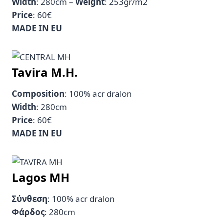
Width
: 280cm –
Weight
: 253gr/m2
Price
: 60€
MADE IN EU
Tavira M.H.
Composition
: 100% acr dralon
Width
: 280cm
Price
: 60€
MADE IN EU
Lagos MH
Σύνθεση
: 100% acr dralon
Φάρδος
: 280cm