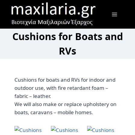
Skip
to
content
Cushions for Boats and
RVs
Cushions for boats and RVs for indoor and
outdoor use, with fire retardant foam –
fabric – leather.
We will also make or replace upholstery on
boats, caravans – mobile homes.