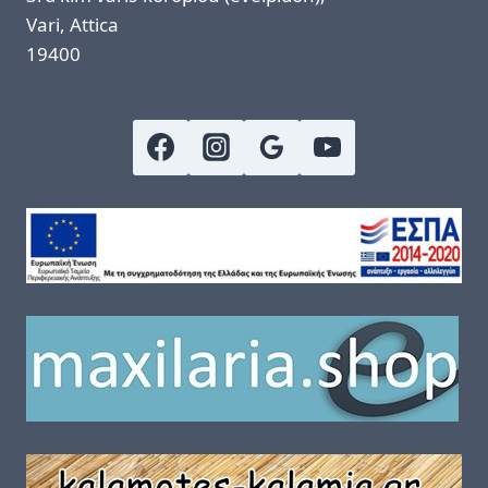
Vari, Attica
19400