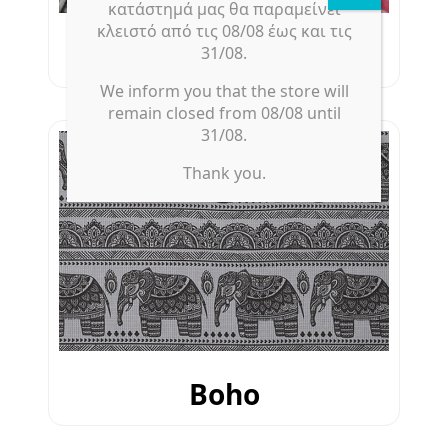
κατάστημά μας θα παραμείνει
κλειστό από τις 08/08 έως και τις
Print
31/08.
We inform you that the store will
remain closed from 08/08 until
31/08.
Thank you.
Boho