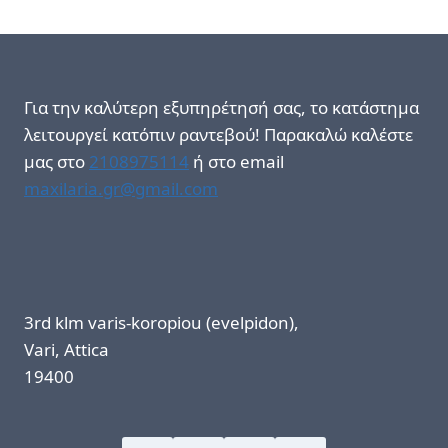
Για την καλύτερη εξυπηρέτησή σας, το κατάστημα
λειτουργεί κατόπιν ραντεβού! Παρακαλώ καλέστε
μας στο
2108975114
ή στο email
maxilaria.gr@gmail.com
3rd klm varis-koropiou (evelpidon),
Vari, Attica
19400