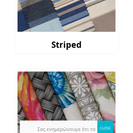
Striped
Σας ενημερώνουμε ότι το