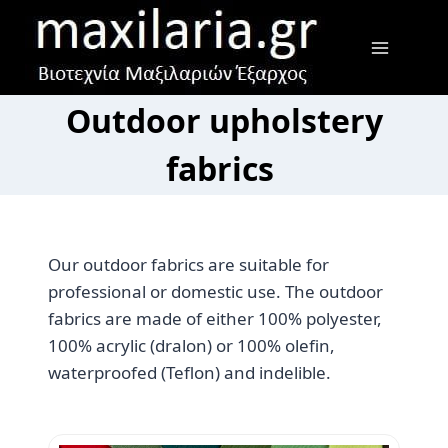
Skip
to
content
Outdoor upholstery
fabrics
Our outdoor fabrics are suitable for
professional or domestic use. The outdoor
fabrics are made of either 100% polyester,
100% acrylic (dralon) or 100% olefin,
waterproofed (Teflon) and indelible.