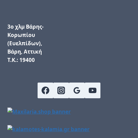
3ο χλμ Βάρης-
Κορωπίου
(Ευελπίδων),
Βάρη, Αττική
Τ.Κ.: 19400