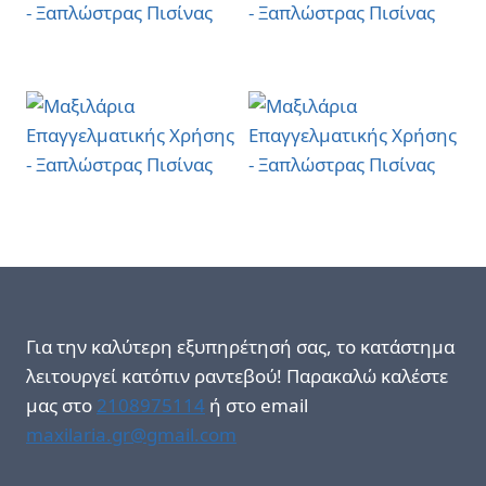
Για την καλύτερη εξυπηρέτησή σας, το κατάστημα
λειτουργεί κατόπιν ραντεβού! Παρακαλώ καλέστε
μας στο
2108975114
ή στο email
maxilaria.gr@gmail.com