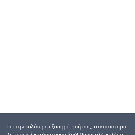
Για την καλύτερη εξυπηρέτησή σας, το κατάστημα
λειτουργεί κατόπιν ραντεβού! Παρακαλώ καλέστε