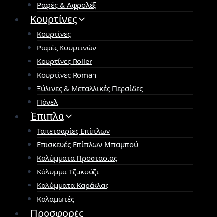
Ραφές & Αφρολέξ
Κουρτίνες
Κουρτίνες
Ραφές Κουρτινών
Κουρτίνες Roller
Κουρτίνες Roman
Ξύλινες & Μεταλλικές Περσίδες
Πάνελ
Έπιπλα
Ταπετσαρίες Επίπλων
Επισκευές Επίπλων Μπαμπού
Καλύμματα Προστασίας
Κάλυμμα Τζακούζι
Καλύμματα Καρέκλας
Καλαμωτές
Προσφορές