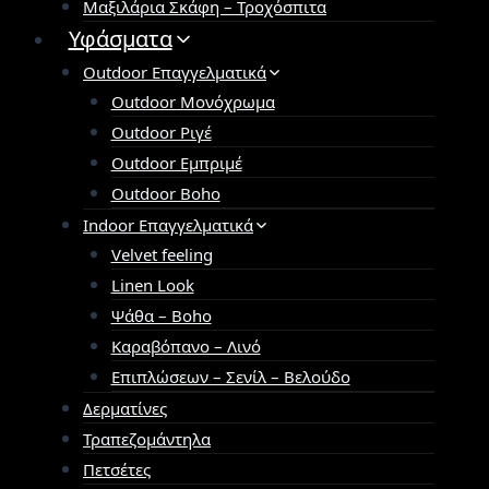
Μαξιλάρια Σκάφη – Τροχόσπιτα
Υφάσματα
Outdoor Επαγγελματικά
Outdoor Μονόχρωμα
Outdoor Ριγέ
Outdoor Εμπριμέ
Outdoor Boho
Indoor Επαγγελματικά
Velvet feeling
Linen Look
Ψάθα – Boho
Καραβόπανο – Λινό
Επιπλώσεων – Σενίλ – Βελούδο
Δερματίνες
Τραπεζομάντηλα
Πετσέτες