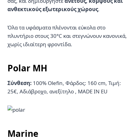
σας, και δημιουργήστε
άνετους, κομψούς και
ανθεκτικούς εξωτερικούς χώρους
.
Όλα τα υφάσματα πλένονται εύκολα στο
πλυντήριο στους 30°C και στεγνώνουν κανονικά,
χωρίς ιδιαίτερη φροντίδα.
Polar MH
Σύνθεση:
100% Olefin, Φάρδος: 160 cm, Τιμή:
25€, Αδιάβροχο, ανεξίτηλο , MADE IN EU
Marine