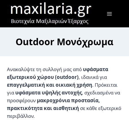
Skip
to
content
Outdoor Μονόχρωμα
Ανακαλύψτε τη συλλογή μας από
υφάσματα
εξωτερικού χώρου (outdoor)
, ιδανικά για
επαγγελματική και οικιακή χρήση
. Πρόκειται
για
υφάσματα υψηλής αντοχής
, σχεδιασμένα να
προσφέρουν
μακροχρόνια προστασία,
πρακτικότητα και αισθητική
σε κάθε εξωτερικό
περιβάλλον.