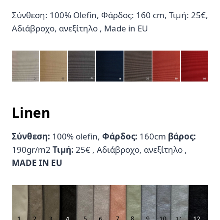
Σύνθεση: 100% Olefin, Φάρδος: 160 cm, Τιμή: 25€,
Αδιάβροχο, ανεξίτηλο , Made in EU
Linen
Σύνθεση:
100% olefin,
Φάρδος:
160cm
βάρος:
190gr/m2
Τιμή:
25€ , Αδιάβροχο, ανεξίτηλο ,
MADE IN EU