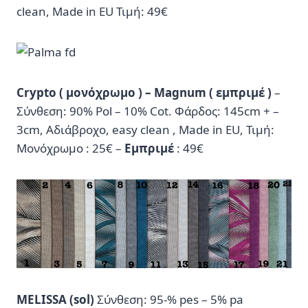
clean, Made in EU Τιμή: 49€
Crypto ( μονόχρωμο ) – Magnum ( εμπριμέ )
–
Σύνθεση: 90% Pol – 10% Cot. Φάρδος: 145cm + –
3cm, Αδιάβροχο, easy clean , Made in EU, Τιμή:
Μονόχρωμο : 25€ –
Εμπριμέ
: 49€
MELISSA (sol)
Σύνθεση: 95-% pes – 5% pa