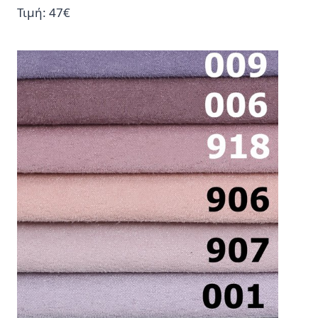
Τιμή: 47€