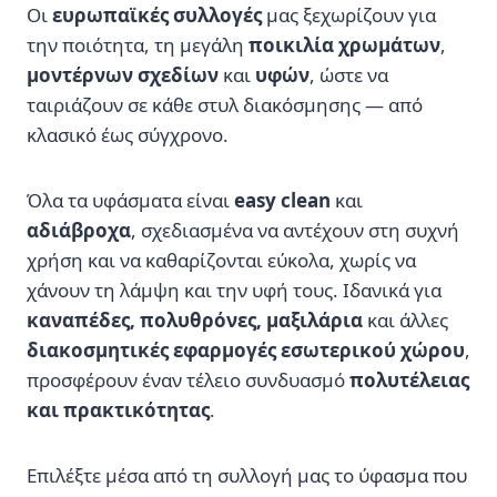
Οι
ευρωπαϊκές συλλογές
μας ξεχωρίζουν για
την ποιότητα, τη μεγάλη
ποικιλία χρωμάτων
,
μοντέρνων σχεδίων
και
υφών
, ώστε να
ταιριάζουν σε κάθε στυλ διακόσμησης — από
κλασικό έως σύγχρονο.
Όλα τα υφάσματα είναι
easy clean
και
αδιάβροχα
, σχεδιασμένα να αντέχουν στη συχνή
χρήση και να καθαρίζονται εύκολα, χωρίς να
χάνουν τη λάμψη και την υφή τους. Ιδανικά για
καναπέδες, πολυθρόνες, μαξιλάρια
και άλλες
διακοσμητικές εφαρμογές εσωτερικού χώρου
,
προσφέρουν έναν τέλειο συνδυασμό
πολυτέλειας
και πρακτικότητας
.
Επιλέξτε μέσα από τη συλλογή μας το ύφασμα που