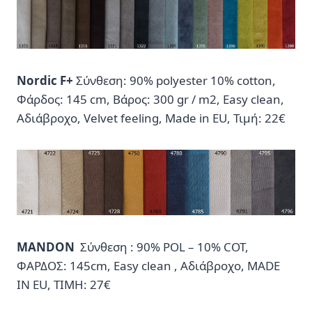
Nordic F+
Σύνθεση: 90% polyester 10% cotton,
Φάρδος: 145 cm, Βάρος: 300 gr / m2, Easy clean,
Αδιάβροχο, Velvet feeling, Made in EU, Τιμή: 22€
MANDON
Σύνθεση : 90% POL – 10% COT,
ΦΑΡΔΟΣ: 145cm, Easy clean , Αδιάβροχο, MADE
IN EU, ΤΙΜΗ: 27€