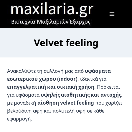
Skip
to
content
Velvet feeling
Ανακαλύψτε τη συλλογή μας από
υφάσματα
εσωτερικού χώρου (indoor)
, ιδανικά για
επαγγελματική και οικιακή χρήση
. Πρόκειται
για υφάσματα
υψηλής αισθητικής και αντοχής
,
με μοναδική
αίσθηση velvet feeling
που χαρίζει
βελούδινη αφή και πολυτελή υφή σε κάθε
εφαρμογή.