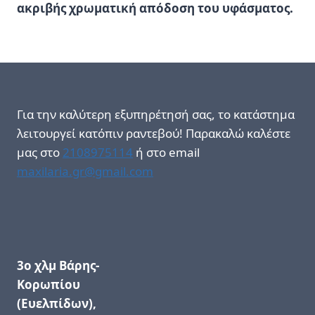
ακριβής χρωματική απόδοση του υφάσματος.
Για την καλύτερη εξυπηρέτησή σας, το κατάστημα
λειτουργεί κατόπιν ραντεβού! Παρακαλώ καλέστε
μας στο
2108975114
ή στο email
maxilaria.gr@gmail.com
3ο χλμ Βάρης-
Κορωπίου
(Ευελπίδων),