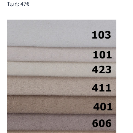
Τιμή: 47€