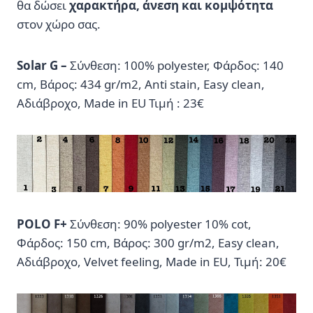
θα δώσει
χαρακτήρα, άνεση και κομψότητα
στον χώρο σας.
Solar G –
Σύνθεση: 100% polyester, Φάρδος: 140
cm, Βάρος: 434 gr/m2, Anti stain, Easy clean,
Αδιάβροχο, Made in EU Τιμή : 23€
POLO F+
Σύνθεση: 90% polyester 10% cot,
Φάρδος: 150 cm, Βάρος: 300 gr/m2, Easy clean,
Αδιάβροχο, Velvet feeling, Made in EU, Τιμή: 20€