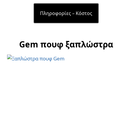
Πληροφορίες – Κόστος
Gem πουφ ξαπλώστρα