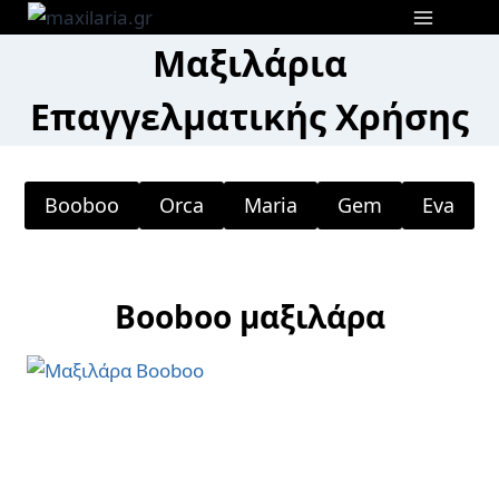
Skip
to
Μαξιλάρια
content
Επαγγελματικής Χρήσης
Booboo
Orca
Maria
Gem
Eva
Booboo μαξιλάρα