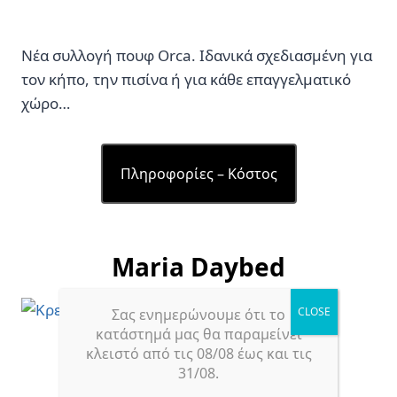
Νέα συλλογή πουφ Orca. Ιδανικά σχεδιασμένη για
τον κήπο, την πισίνα ή για κάθε επαγγελματικό
χώρο…
Πληροφορίες – Κόστος
Maria Daybed
Σας ενημερώνουμε ότι το
κατάστημά μας θα παραμείνει
κλειστό από τις 08/08 έως και τις
31/08.