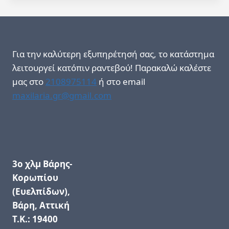
Για την καλύτερη εξυπηρέτησή σας, το κατάστημα
λειτουργεί κατόπιν ραντεβού! Παρακαλώ καλέστε
μας στο
2108975114
ή στο email
maxilaria.gr@gmail.com
3ο χλμ Βάρης-
Κορωπίου
(Ευελπίδων),
Βάρη, Αττική
Τ.Κ.: 19400