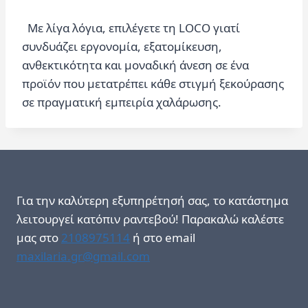
Με λίγα λόγια, επιλέγετε τη LOCO γιατί
συνδυάζει εργονομία, εξατομίκευση,
ανθεκτικότητα και μοναδική άνεση σε ένα
προϊόν που μετατρέπει κάθε στιγμή ξεκούρασης
σε πραγματική εμπειρία χαλάρωσης.
Για την καλύτερη εξυπηρέτησή σας, το κατάστημα
λειτουργεί κατόπιν ραντεβού! Παρακαλώ καλέστε
μας στο
2108975114
ή στο email
maxilaria.gr@gmail.com