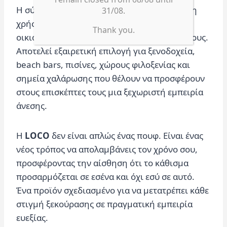
Η σύγχρονη αισθητική της και η ευελιξία στη
31/08.
χρήση την καθιστούν ιδανική τόσο για
Thank you.
οικιακούς όσο και για επαγγελματικούς χώρους.
Αποτελεί εξαιρετική επιλογή για ξενοδοχεία,
beach bars, πισίνες, χώρους φιλοξενίας και
σημεία χαλάρωσης που θέλουν να προσφέρουν
στους επισκέπτες τους μια ξεχωριστή εμπειρία
άνεσης.
Η
LOCO
δεν είναι απλώς ένας πουφ. Είναι ένας
νέος τρόπος να απολαμβάνεις τον χρόνο σου,
προσφέροντας την αίσθηση ότι το κάθισμα
προσαρμόζεται σε εσένα και όχι εσύ σε αυτό.
Ένα προϊόν σχεδιασμένο για να μετατρέπει κάθε
στιγμή ξεκούρασης σε πραγματική εμπειρία
ευεξίας.