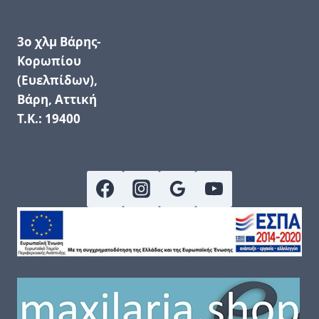
3ο χλμ Βάρης-
Κορωπίου
(Ευελπίδων),
Βάρη, Αττική
Τ.Κ.: 19400